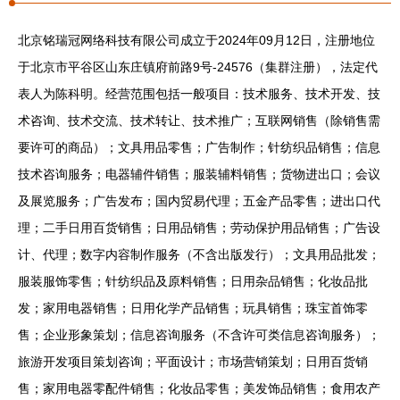
北京铭瑞冠网络科技有限公司成立于2024年09月12日，注册地位
于北京市平谷区山东庄镇府前路9号-24576（集群注册），法定代
表人为陈科明。经营范围包括一般项目：技术服务、技术开发、技
术咨询、技术交流、技术转让、技术推广；互联网销售（除销售需
要许可的商品）；文具用品零售；广告制作；针纺织品销售；信息
技术咨询服务；电器辅件销售；服装辅料销售；货物进出口；会议
及展览服务；广告发布；国内贸易代理；五金产品零售；进出口代
理；二手日用百货销售；日用品销售；劳动保护用品销售；广告设
计、代理；数字内容制作服务（不含出版发行）；文具用品批发；
服装服饰零售；针纺织品及原料销售；日用杂品销售；化妆品批
发；家用电器销售；日用化学产品销售；玩具销售；珠宝首饰零
售；企业形象策划；信息咨询服务（不含许可类信息咨询服务）；
旅游开发项目策划咨询；平面设计；市场营销策划；日用百货销
售；家用电器零配件销售；化妆品零售；美发饰品销售；食用农产