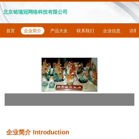
北京铭瑞冠网络科技有限公司
首页
企业简介
产品大全
联系我们
企业信息
访客
企业简介 Introduction