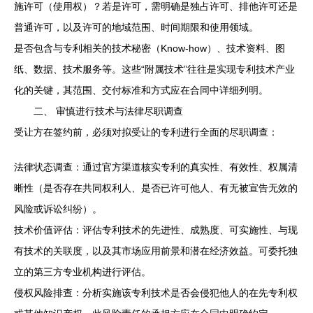
施许可（使用权）？若是许可，需明确是独占许可、排他许可还是
普通许可，以及许可的地域范围、时间期限和使用领域。
是否包含与专利相关的技术秘密（Know-how）、技术资料、图
纸、数据、技术服务等。这些“附属技术”往往是实现专利技术产业
化的关键，其范围、交付标准和方式应在合同中详细列明。
二、 审慎进行技术与法律尽职调查
受让方在签约前，必须对拟受让的专利进行全面的尽职调查：
法律状态调查：通过官方渠道核实专利的真实性、有效性、权属清
晰性（是否存在共同权利人、是否已许可他人、有无被宣告无效的
风险或诉讼纠纷）。
技术价值评估：评估专利技术的先进性、成熟度、可实施性、与现
有技术的关联度，以及其市场应用前景和潜在经济效益。可委托独
立的第三方专业机构进行评估。
侵权风险排查：分析实施该专利技术是否会侵犯他人的在先专利权