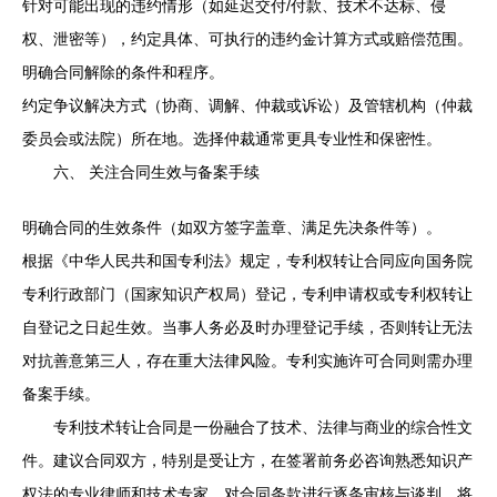
针对可能出现的违约情形（如延迟交付/付款、技术不达标、侵
权、泄密等），约定具体、可执行的违约金计算方式或赔偿范围。
明确合同解除的条件和程序。
约定争议解决方式（协商、调解、仲裁或诉讼）及管辖机构（仲裁
委员会或法院）所在地。选择仲裁通常更具专业性和保密性。
六、 关注合同生效与备案手续
明确合同的生效条件（如双方签字盖章、满足先决条件等）。
根据《中华人民共和国专利法》规定，专利权转让合同应向国务院
专利行政部门（国家知识产权局）登记，专利申请权或专利权转让
自登记之日起生效。当事人务必及时办理登记手续，否则转让无法
对抗善意第三人，存在重大法律风险。专利实施许可合同则需办理
备案手续。
专利技术转让合同是一份融合了技术、法律与商业的综合性文
件。建议合同双方，特别是受让方，在签署前务必咨询熟悉知识产
权法的专业律师和技术专家，对合同条款进行逐条审核与谈判，将