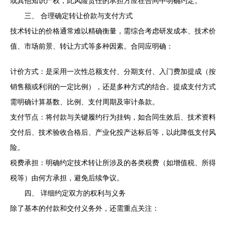
或其他知识产权，此风险责任的承担方应在合同中明确约定。
三、 合理确定转让价款与支付方式
技术转让的价格通常难以精确衡量，需综合考虑研发成本、技术价
值、市场前景、转让方式等多种因素。合同应明确：
计价方式：是采用一次性总额支付、分期支付、入门费加提成（按
销售额或利润的一定比例），还是多种方式的结合。提成支付方式
需明确计算基数、比例、支付周期及审计条款。
支付节点：将付款与关键履约行为挂钩，如合同生效后、技术资料
交付后、技术验收合格后、产业化投产达标后等，以此降低支付风
险。
税费承担：明确约定技术转让所涉及的各类税费（如增值税、所得
税等）由何方承担，避免后续争议。
四、 详细约定双方的权利与义务
除了基本的付款和交付义务外，还需重点关注：