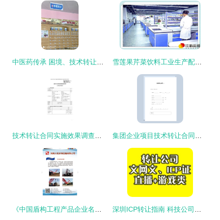
中医药传承 困境、技术转让现状与发展展望
雪莲果芹菜饮料工业生产配方的研究
技术转让合同实施效果调查问卷的设计要点与核心关注维度
集团企业项目技术转让合同书范本
《中国盾构工程产品企业名录》入选企业(三十七) 河南三超货物运输有限公司——技术转让领域的盾构配套力量
深圳ICP转让指南 科技公司、商铺与技术转让全解析