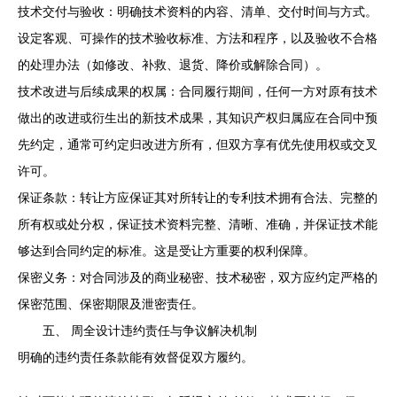
技术交付与验收：明确技术资料的内容、清单、交付时间与方式。
设定客观、可操作的技术验收标准、方法和程序，以及验收不合格
的处理办法（如修改、补救、退货、降价或解除合同）。
技术改进与后续成果的权属：合同履行期间，任何一方对原有技术
做出的改进或衍生出的新技术成果，其知识产权归属应在合同中预
先约定，通常可约定归改进方所有，但双方享有优先使用权或交叉
许可。
保证条款：转让方应保证其对所转让的专利技术拥有合法、完整的
所有权或处分权，保证技术资料完整、清晰、准确，并保证技术能
够达到合同约定的标准。这是受让方重要的权利保障。
保密义务：对合同涉及的商业秘密、技术秘密，双方应约定严格的
保密范围、保密期限及泄密责任。
五、 周全设计违约责任与争议解决机制
明确的违约责任条款能有效督促双方履约。